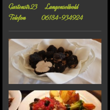
Gartenstr.23 Langenselbold
Telefon 06184-934924