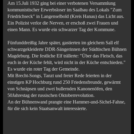
Am 15.Juli 1932 ging bei einer verbotenen Versammlung
kommunistischer Erwerbsloser im Saalbau des Lokals "Zum
Friedrichseck" in Langenselbold (Kreis Hanau) das Licht aus.
Ein Polizist verlor die Nerven, er erschoß zwei Frauen und
einen Mann. Es wurde ein schwarzer Tag der Kommune.
Fünfunddreißig Jahre später, gastierten im gleichem Sall elf
schwarzgekleiderte DDR-Sängerinnen der Städtischen Bühnen
Magdeburg. Die festliche Elf trällerte: "Über das Fleisch, das
euch in der Küche fehlt, wird nicht in der Küche entschieden."
Es wurde ein roter Tag der Gemeinde.
Mit Brecht-Songs, Tanzt und freier Rede feierten in der
einstigen KP Hochburg rund 250 Friedensfreunde, gewärmt
von Schnäpsen und zwei bullernden Kanonenöfen, den
50Jahrestag der russischen Oktoberrevolution.
An der Bühnenwand prangte eine Hammer-und-Sichel-Fahne,
für die sich kein Staatsanwalt interessierte.